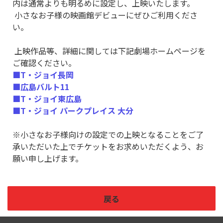
内は通常よりも明るめに設定し、上映いたします。
小さなお子様の映画館デビューにぜひご利用くださ
い。
上映作品等、詳細に関しては下記劇場ホームページを
ご確認ください。
■T・ジョイ長岡
■広島バルト11
■T・ジョイ東広島
■T・ジョイ パークプレイス 大分
※小さなお子様向けの設定での上映となることをご了
承いただいた上でチケットをお求めいただくよう、お
願い申し上げます。
戻る