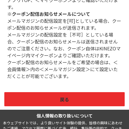
アプリTOP、＜マイクーポン＞よりご確認いただけま
す。
※クーポン配信お知らせメールについて
メールマガジンの配信設定を[可]としている場合、クー
ポン配信のお知らせメールが送信されます。
メールマガジンの配信設定を［不可］としている場
合、クーポン配信のお知らせメールは送信されません
のでご注意ください。なお、クーポン自体はKINEZOマ
イページ内マイクーポンよりご確認いただけます。
クーポン配信のお知らせメールをご希望の場合は、＜
会員情報＞内の＜メールマガジン設定＞にて設定いた
だくことが可能でございます。
戻る
個人情報の取り扱いについて
本ウェブサイトでは、より良いサイト体験の提供、皆様の興味にあわせ
たご連絡、アクセス履歴に基づく広告、統計、集計等の目的で、クッキ