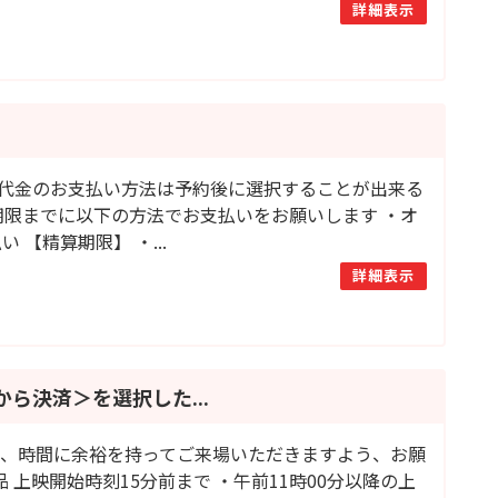
詳細表示
代金のお支払い方法は予約後に選択することが出来る
期限までに以下の方法でお支払いをお願いします ・オ
【精算期限】 ・...
詳細表示
ら決済＞を選択した...
は、時間に余裕を持ってご来場いただきますよう、お願
 上映開始時刻15分前まで ・午前11時00分以降の上