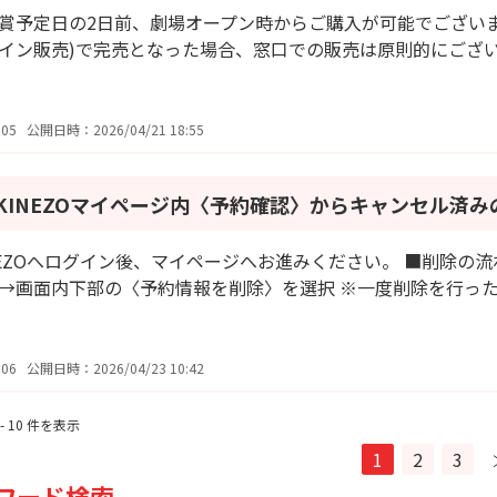
賞予定日の2日前、劇場オープン時からご購入が可能でございます
イン販売)で完売となった場合、窓口での販売は原則的にござ
05
公開日時：2026/04/21 18:55
KINEZOマイページ内〈予約確認〉からキャンセル済
NEZOへログイン後、マイページへお進みください。 ■削除の
→画面内下部の〈予約情報を削除〉を選択 ※一度削除を行っ
06
公開日時：2026/04/23 10:42
 - 10 件を表示
1
2
3
ワード検索