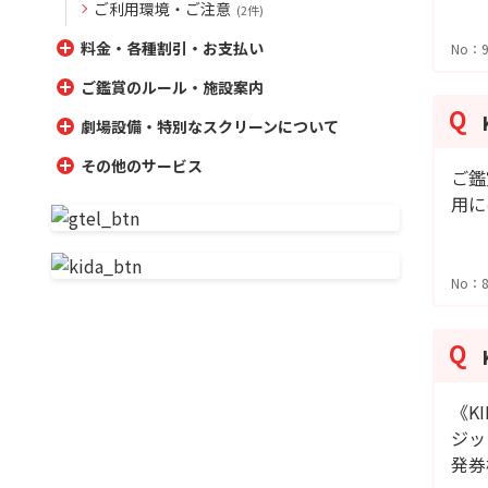
ご利用環境・ご注意
(2件)
料金・各種割引・お支払い
No：9
ご鑑賞のルール・施設案内
劇場設備・特別なスクリーンについて
その他のサービス
ご鑑
用に
No：8
《K
ジッ
発券