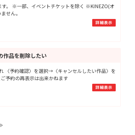
。 ※一部、イベントチケットを除く ※KINEZO(オ
いません。
詳細表示
みの作品を削除したい
流れ 〈予約確認〉を選択→〈キャンセルしたい作品〉を
たご予約の再表示は出来かねます
詳細表示
≫