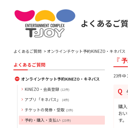
よくあるご
よくあるご質問
>
オンラインチケット予約KINEZO・キネパス
『 
よくあるご質問
23件中 
オンラインチケット予約KINEZO・キネパス
KINEZO・会員登録
(12件)
アプリ「キネパス」
(4件)
購入
チケットの発券・受取
(3件)
おい
す。
予約・購入・支払い
(23件)