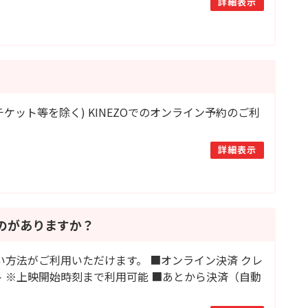
詳細表示
チケット等を除く) KINEZOでのオンライン予約のご利
詳細表示
ものがありますか？
い方法がご利用いただけます。 ■オンライン決済 クレ
XTポイント ※上映開始時刻まで利用可能 ■あとから決済（自動