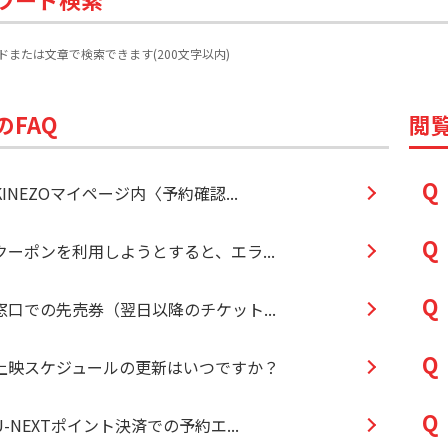
ドまたは文章で検索できます(200文字以内)
のFAQ
閲覧
KINEZOマイページ内〈予約確認...
クーポンを利用しようとすると、エラ...
窓口での先売券（翌日以降のチケット...
上映スケジュールの更新はいつですか？
U-NEXTポイント決済での予約エ...