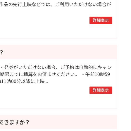
作品の先行上映などでは、ご利用いただけない場合が
詳細表示
？
・発券がいただけない場合、ご予約は自動的にキャン
限までに精算をお済ませください。 ・午前10時59
時00分以降に上映...
詳細表示
できますか？