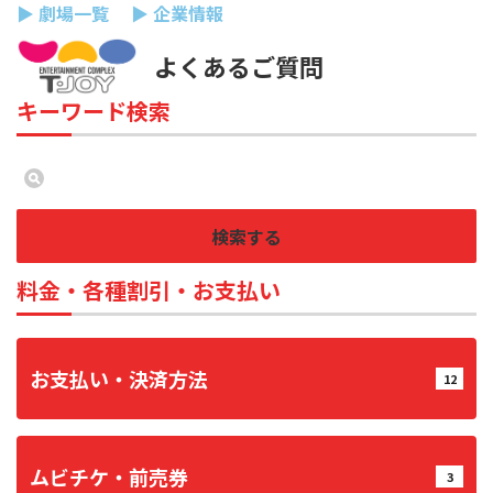
▶ 劇場一覧
▶ 企業情報
よくあるご質問
キーワード検索
検索する
料金・各種割引・お支払い
お支払い・決済方法
12
ムビチケ・前売券
3