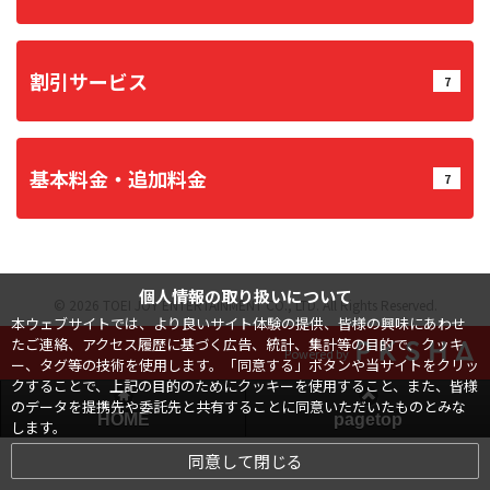
割引サービス
7
基本料金・追加料金
7
個人情報の取り扱いについて
© 2026 TOEI JOY ENTERTAINMENT CO., LTD. All Rights Reserved.
本ウェブサイトでは、より良いサイト体験の提供、皆様の興味にあわせ
たご連絡、アクセス履歴に基づく広告、統計、集計等の目的で、クッキ
Powered by
ー、タグ等の技術を使用します。「同意する」ボタンや当サイトをクリッ
クすることで、上記の目的のためにクッキーを使用すること、また、皆様
のデータを提携先や委託先と共有することに同意いただいたものとみな
HOME
pagetop
します。
同意して閉じる