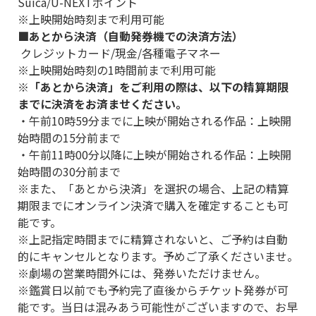
Suica/U-NEXTポイント
※上映開始時刻まで利用可能
■あとから決済（自動発券機での決済方法）
クレジットカード/現金/各種電子マネー
※上映開始時刻の1時間前まで利用可能
※「あとから決済」をご利用の際は、以下の精算期限
までに決済をお済ませください。
・午前10時59分までに上映が開始される作品：上映開
始時間の15分前まで
・午前11時00分以降に上映が開始される作品：上映開
始時間の30分前まで
※また、「あとから決済」を選択の場合、上記の精算
期限までにオンライン決済で購入を確定することも可
能です。
※上記指定時間までに精算されないと、ご予約は自動
的にキャンセルとなります。予めご了承くださいませ。
※劇場の営業時間外には、発券いただけません。
※鑑賞日以前でも予約完了直後からチケット発券が可
能です。当日は混みあう可能性がございますので、お早