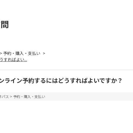
質問
>
予約・購入・支払い
>
すればよい...
オンライン予約するにはどうすればよいですか？
ネパス
>
予約・購入・支払い