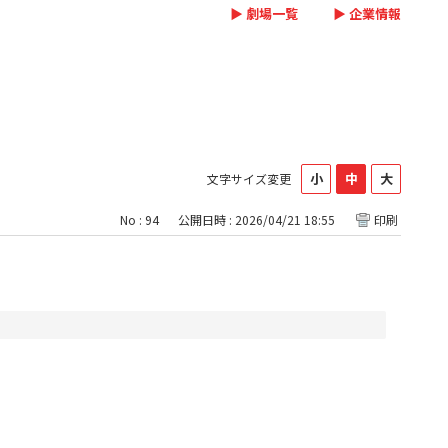
▶ 劇場一覧
▶ 企業情報
文字サイズ変更
No : 94
公開日時 : 2026/04/21 18:55
印刷