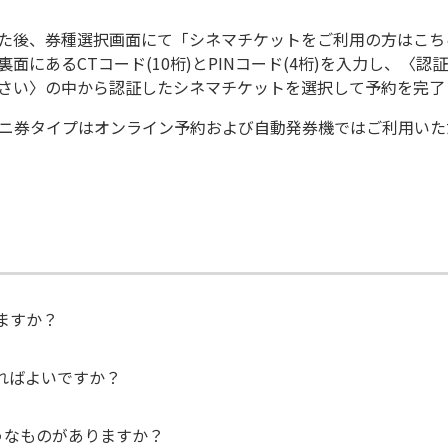
た後、券種選択画面にて「シネマチケットをご利用の方はこち
にあるCTコード(10桁)とPINコード(4桁)を入力し、〈
さい〉の中から認証したシネマチケットを選択して予約を完了
ンビニ券タイプはオンライン予約および自動発券機ではご利用い
ますか？
ればよいですか？
うなものがありますか？