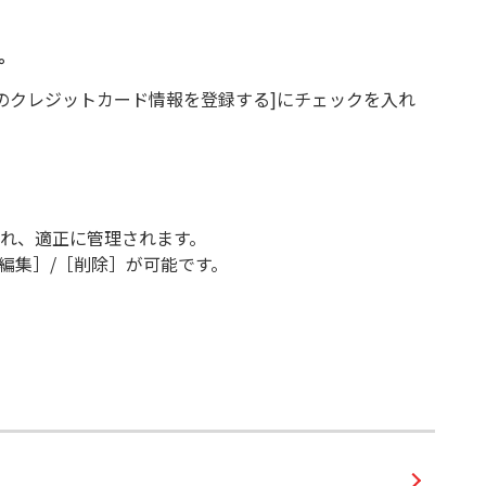
。
のクレジットカード情報を登録する]にチェックを入れ
され、適正に管理されます。
編集］/［削除］が可能です。