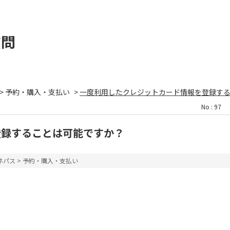
質問
>
予約・購入・支払い
>
一度利用したクレジットカード情報を登録す
No : 97
登録することは可能ですか？
ネパス
>
予約・購入・支払い