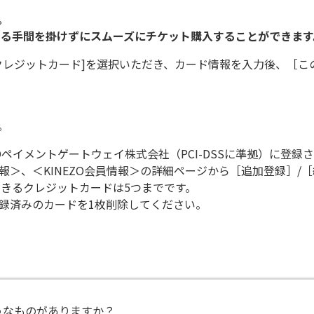
。
る手間を掛けずにスムーズにチケット購入することができます
クレジットカード]を選択いただき、カード情報を入力後、［こ
。
ペイメントゲートウェイ株式会社（PCI-DSSに準拠）に登録
＞、＜KINEZO会員情報＞の詳細ページから［追加登録］/［
できるクレジットカードは5つまでです。
済みのカードを1枚削除してください。
うなものがありますか？